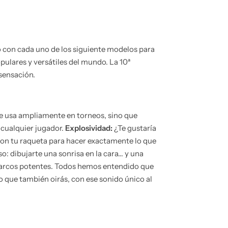
o con cada uno de los siguiente modelos para
pulares y versátiles del mundo. La 10ª
 sensación.
 se usa ampliamente en torneos, sino que
 cualquier jugador.
Explosividad:
¿Te gustaría
 con tu raqueta para hacer exactamente lo que
dibujarte una sonrisa en la cara... y una
n marcos potentes. Todos hemos entendido que
no que también oirás, con ese sonido único al