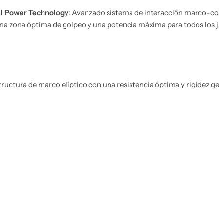
I Power Technology
: Avanzado sistema de interacción marco-co
una zona óptima de golpeo y una potencia máxima para todos los 
ructura de marco elíptico con una resistencia óptima y rigidez g