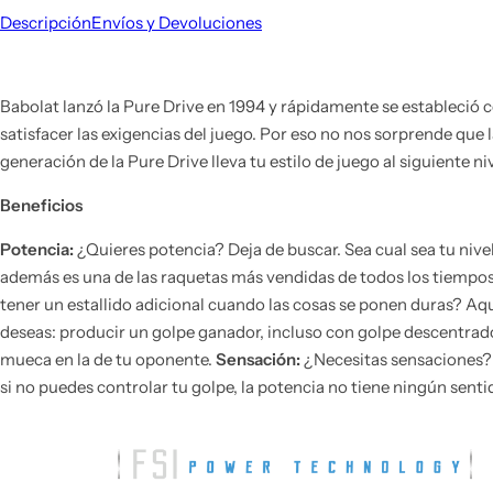
Descripción
Envíos y Devoluciones
Babolat lanzó la Pure Drive en 1994 y rápidamente se estableció
satisfacer las exigencias del juego. Por eso no nos sorprende que 
generación de la Pure Drive lleva tu estilo de juego al siguiente
Beneficios
Potencia:
¿Quieres potencia? Deja de buscar. Sea cual sea tu nive
además es una de las raquetas más vendidas de todos los tiempos 
tener un estallido adicional cuando las cosas se ponen duras? Aq
deseas: producir un golpe ganador, incluso con golpe descentrado
mueca en la de tu oponente.
Sensación:
¿Necesitas sensaciones? 
si no puedes controlar tu golpe, la potencia no tiene ningún sent