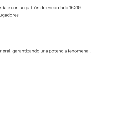
rdaje con un patrón de encordado 16X19
jugadores
eneral, garantizando una potencia fenomenal.