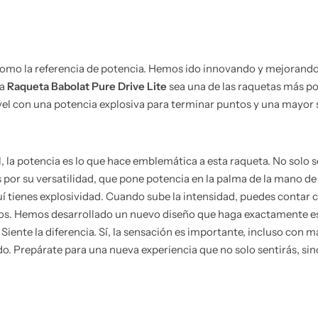
 como la referencia de potencia. Hemos ido innovando y mejorand
la
Raqueta Babolat Pure Drive Lite
sea una de las raquetas más po
 nivel con una potencia explosiva para terminar puntos y una mayor
l, la potencia es lo que hace emblemática a esta raqueta. No solo
por su versatilidad, que pone potencia en la palma de la mano de
uí tienes explosividad. Cuando sube la intensidad, puedes contar
s. Hemos desarrollado un nuevo diseño que haga exactamente eso: 
Siente la diferencia. Sí, la sensación es importante, incluso co
ido. Prepárate para una nueva experiencia que no solo sentirás, si